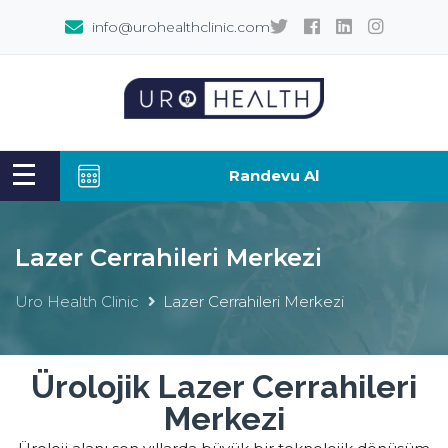
info@urohealthclinic.com
Randevu Al
Lazer Cerrahileri Merkezi
Uro Health Clinic
Lazer Cerrahileri Merkezi
Ürolojik Lazer Cerrahileri
Merkezi