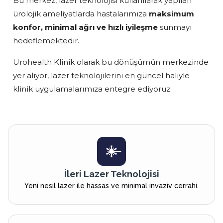
Bu merkez, lazer teknolojisi kullanılarak yapılan
ürolojik ameliyatlarda hastalarımıza
maksimum
konfor, minimal ağrı ve hızlı iyileşme
sunmayı
hedeflemektedir.
Urohealth Klinik olarak bu dönüşümün merkezinde
yer alıyor, lazer teknolojilerini en güncel haliyle
klinik uygulamalarımıza entegre ediyoruz.
İleri Lazer Teknolojisi
Yeni nesil lazer ile hassas ve minimal invaziv cerrahi.