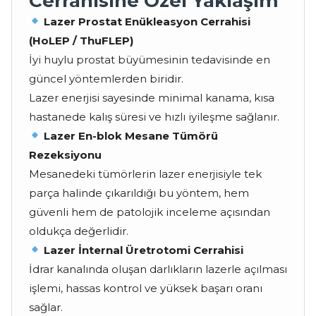
Cerrahisine Özel Yaklaşım
Lazer Prostat Enükleasyon Cerrahisi
(HoLEP / ThuFLEP)
İyi huylu prostat büyümesinin tedavisinde en
güncel yöntemlerden biridir.
Lazer enerjisi sayesinde minimal kanama, kısa
hastanede kalış süresi ve hızlı iyileşme sağlanır.
Lazer En-blok Mesane Tümörü
Rezeksiyonu
Mesanedeki tümörlerin lazer enerjisiyle tek
parça halinde çıkarıldığı bu yöntem, hem
güvenli hem de patolojik inceleme açısından
oldukça değerlidir.
Lazer İnternal Üretrotomi Cerrahisi
İdrar kanalında oluşan darlıkların lazerle açılması
işlemi, hassas kontrol ve yüksek başarı oranı
sağlar.