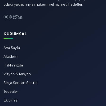
odaklı yaklaşımıyla mükemmel hizmeti hedefler.
KURUMSAL
Ana Sayfa
Akademi
Hakkımızda
Vizyon & Misyon
Sıkça Sorulan Sorular
Tedaviler
Ekibimiz