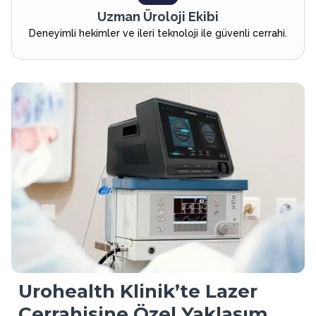
Uzman Üroloji Ekibi
Deneyimli hekimler ve ileri teknoloji ile güvenli cerrahi.
Urohealth Klinik’te Lazer
Cerrahisine Özel Yaklaşım