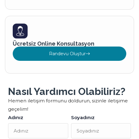
Ücretsiz Online Konsultasyon
Randevu Oluştur
Nasıl Yardımcı Olabiliriz?
Hemen iletişim formunu doldurun, sizinle iletişime
geçelim!
Adınız
Soyadınız