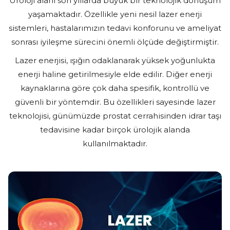
Üroloji alanı son yıllarda büyük bir teknolojik dönüşüm
yaşamaktadır. Özellikle yeni nesil lazer enerji
sistemleri, hastalarımızın tedavi konforunu ve ameliyat
sonrası iyileşme sürecini önemli ölçüde değiştirmiştir.
Lazer enerjisi, ışığın odaklanarak yüksek yoğunlukta
enerji haline getirilmesiyle elde edilir. Diğer enerji
kaynaklarına göre çok daha spesifik, kontrollü ve
güvenli bir yöntemdir. Bu özellikleri sayesinde lazer
teknolojisi, günümüzde prostat cerrahisinden idrar taşı
tedavisine kadar birçok ürolojik alanda
kullanılmaktadır.