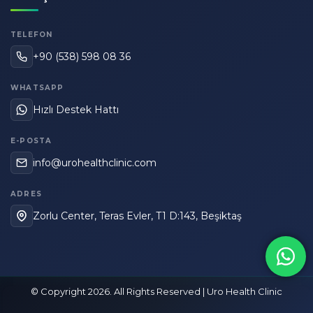
TELEFON
+90 (538) 598 08 36
WHATSAPP
Hızlı Destek Hattı
E-POSTA
info@urohealthclinic.com
ADRES
Zorlu Center, Teras Evler, T1 D:143, Beşiktaş
© Copyright 2026. All Rights Reserved | Uro Health Clinic