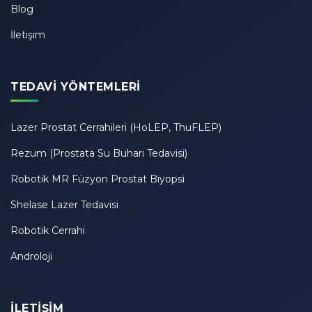
Blog
İletişim
TEDAVI YÖNTEMLERI
Lazer Prostat Cerrahileri (HoLEP, ThuFLEP)
Rezum (Prostata Su Buharı Tedavisi)
Robotik MR Füzyon Prostat Biyopsi
Shelase Lazer Tedavisi
Robotik Cerrahi
Androloji
İLETIŞIM