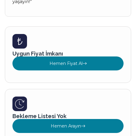
yaşayın!”
Uygun Fiyat İmkanı
Hemen Fiyat Al
Bekleme Listesi Yok
Hemen Arayın