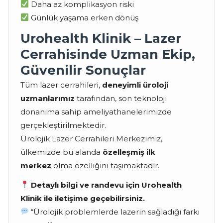
Daha az komplikasyon riski
Günlük yaşama erken dönüş
Urohealth Klinik – Lazer
Cerrahisinde Uzman Ekip,
Güvenilir Sonuçlar
Tüm lazer cerrahileri,
deneyimli üroloji
uzmanlarımız
tarafından, son teknoloji
donanıma sahip ameliyathanelerimizde
gerçekleştirilmektedir.
Ürolojik Lazer Cerrahileri Merkezimiz,
ülkemizde bu alanda
özelleşmiş ilk
merkez
olma özelliğini taşımaktadır.
Detaylı bilgi ve randevu için Urohealth
Klinik ile iletişime geçebilirsiniz.
“Ürolojik problemlerde lazerin sağladığı farkı