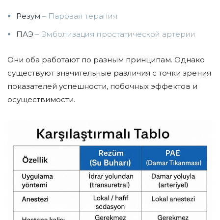
Резум
– Паровая терапия
ПАЭ
– Эмболизация простатической артерии
Они оба работают по разным принципам. Однако
существуют значительные различия с точки зрения
показателей успешности, побочных эффектов и
осуществимости.