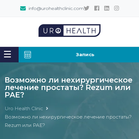
info@urohealthclinic.com
Запись
Возможно ли нехирургическое
лечение простаты? Rezum или
PAE?
Uro Health Clinic
Возможно ли нехирургическое лечение простаты?
Rezum или PAE?