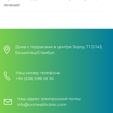
лечение!
Дома с террасами в центре Зорлу, T1 D:143,
Бешикташ/Стамбул.
Наш номер телефона
+90 (538) 598 08 36
Наш адрес электронной почты
info@urohealthclinic.com