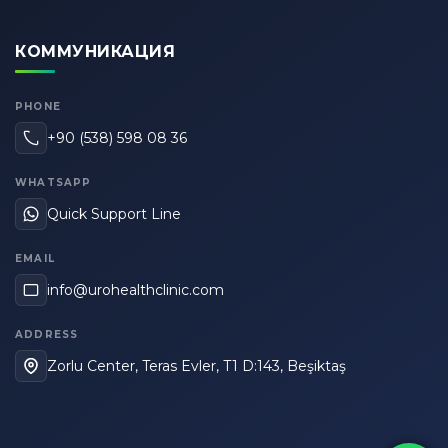
КОММУНИКАЦИЯ
PHONE
+90 (538) 598 08 36
WHATSAPP
Quick Support Line
EMAIL
info@urohealthclinic.com
ADDRESS
Zorlu Center, Teras Evler, T1 D:143, Beşiktaş