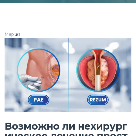
Мар
31
Возможно ли нехирург
ическое лечение прост