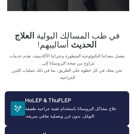
في طب المسالك البولية
العلاج
الحديث
أساليبهم!
بفضل معداتنا التكنولوجية المتطورة وخبراتنا الأكاديمية، نقدم خدمات
تتراوح من صحة البروستاتا إلى...
نحن معك في كل خطوة على الطريق، بما في ذلك عمليات الليزر
الجراحية.
HoLEP & ThuFLEP
علاج مشاكل البروستاتا باستخدام تقنية جراحية طفيفة
التوغل، بدون غرز وبعملية تعافي سريعة.