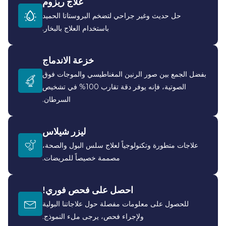
علاج ريزوم
حل حديث وغير جراحي لتضخم البروستاتا الحميد
باستخدام العلاج بالبخار.
خزعة الاندماج
بفضل الجمع بين صور الرنين المغناطيسي والموجات فوق
الصوتية، فإنه يوفر دقة تقارب 100% في تشخيص
السرطان.
ليزر شيلاس
علاجات متطورة وتكنولوجياً لعلاج سلس البول والصحة،
مصممة خصيصاً للمريضات.
احصل على فحص فوري!
للحصول على معلومات مفصلة حول علاجاتنا البولية
ولإجراء فحص، يرجى ملء النموذج.