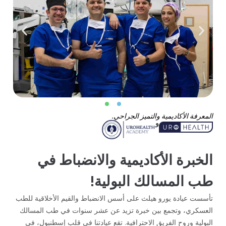
المعرفة الأكاديمية والتميز الجراحي.
و
الخبرة الأكاديمية والانضباط في
طب المسالك البولية!
تأسست عيادة يورو هيلث على أسس الانضباط والقيم الأخلاقية للطب
العسكري، وتجمع بين خبرة تزيد عن عشر سنوات في طب المسالك
البولية وروح الفريق الاحترافية. تقع عيادتنا في قلب إسطنبول، في