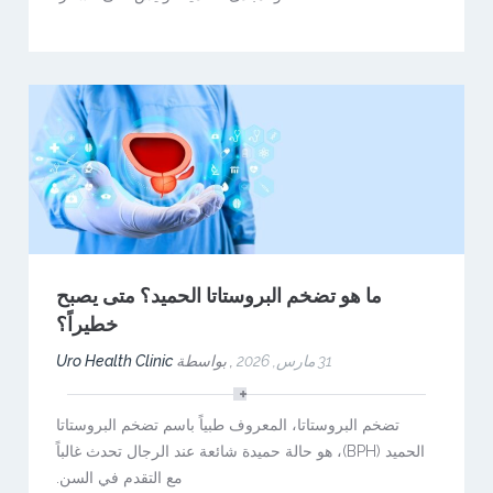
ما هو تضخم البروستاتا الحميد؟ متى يصبح
خطيراً؟
31 مارس, 2026
,
بواسطة
Uro Health Clinic
تضخم البروستاتا، المعروف طبياً باسم تضخم البروستاتا
الحميد (BPH)، هو حالة حميدة شائعة عند الرجال تحدث غالباً
مع التقدم في السن.