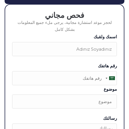
فحص مجاني
لحجز موعد استشارة مجانية، يرجى ملء جميع المعلومات
بشكل كامل.
اسمك ولقبك
رقم هاتفك
Saudi
Arabia
موضوع
+966
رسالتك