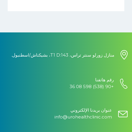
منازل زورلو سنتر تراس، T1 D:143، بشيكتاش/اسطنبول.
رقم هاتفنا
+90 (538) 598 08 36
عنوان بريدنا الإلكتروني
info@urohealthclinic.com