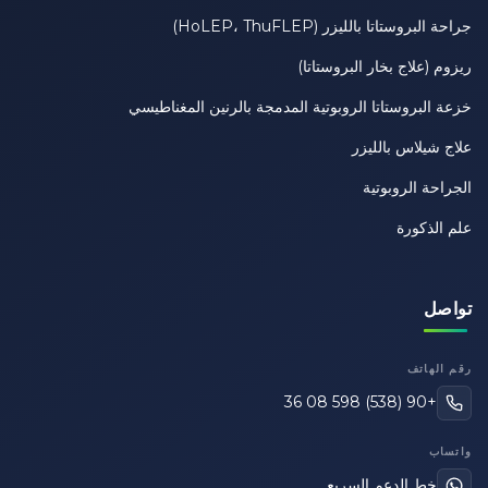
جراحة البروستاتا بالليزر (HoLEP، ThuFLEP)
ريزوم (علاج بخار البروستاتا)
خزعة البروستاتا الروبوتية المدمجة بالرنين المغناطيسي
علاج شيلاس بالليزر
الجراحة الروبوتية
علم الذكورة
تواصل
رقم الهاتف
+90 (538) 598 08 36
واتساب
خط الدعم السريع