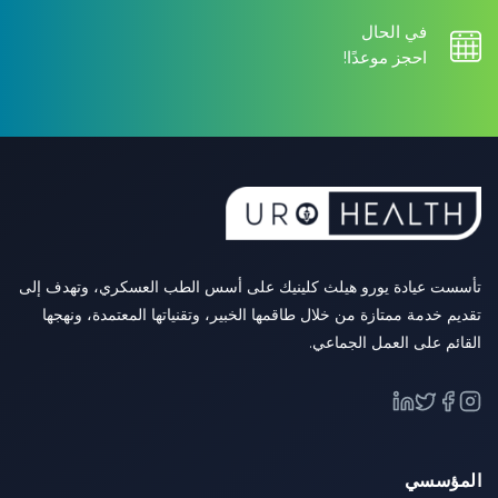
في الحال
احجز موعدًا!
تأسست عيادة يورو هيلث كلينيك على أسس الطب العسكري، وتهدف إلى
تقديم خدمة ممتازة من خلال طاقمها الخبير، وتقنياتها المعتمدة، ونهجها
القائم على العمل الجماعي.
المؤسسي