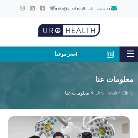
info@urohealthclinic.com
احجز موعداً
معلومات عنا
Uro Health Clinic
معلومات عنا