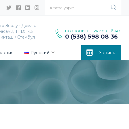
тр Зорлу • Дома с
асами, T1 D: 143
ПОЗВОНИТЕ ПРЯМО СЕЙЧАС
0 (538) 598 08 36
икташ / Стамбул
кация
Русский
Запись