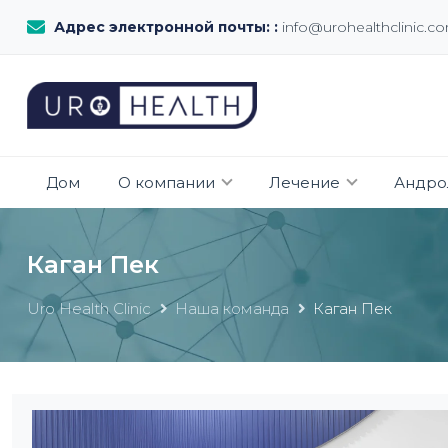
Адрес электронной почты: :
info@urohealthclinic.c
Дом
О компании
Лечение
Андро
Каган Пек
Uro Health Clinic
Наша команда
Каган Пек