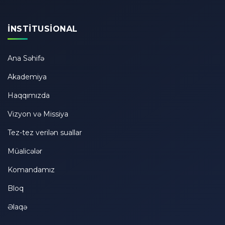
İNSTITUSIONAL
Ana Səhifə
Akademiya
Haqqımızda
Vizyon və Missiya
Tez-tez verilən suallar
Müalicələr
Komandamız
Bloq
Əlaqə