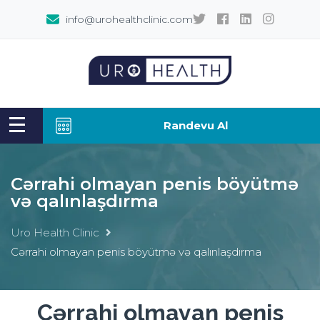
info@urohealthclinic.com
Randevu Al
Cərrahi olmayan penis böyütmə
və qalınlaşdırma
Uro Health Clinic
Cərrahi olmayan penis böyütmə və qalınlaşdırma
Cərrahi olmayan penis