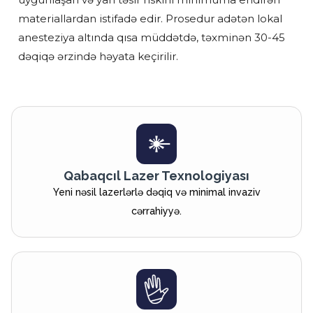
materiallardan istifadə edir. Prosedur adətən lokal
anesteziya altında qısa müddətdə, təxminən 30-45
dəqiqə ərzində həyata keçirilir.
Qabaqcıl Lazer Texnologiyası
Yeni nəsil lazerlərlə dəqiq və minimal invaziv
cərrahiyyə.