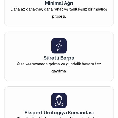
Minimal Ağrı
Daha az qanaxma, daha rahat və təhlükəsiz bir müalicə
prosesi.
Sürətli Bərpa
Qısa xəstəxanada qalma və gündəlik həyata tez
qayıtma.
Ekspert Urologiya Komandası