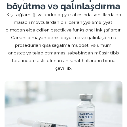
böyütmə və qalınlaşdırma
Kişi sağlamlığı və andrologiya sahəsində son illərdə ən
maraqlı mövzulardan biri cərrahiyyə əməliyyatı
olmadan əldə edilən estetik və funksional inkişaflardır.
Cərrahi olmayan penis böyütmə və qalınlaşdırma
prosedurları qısa sağalma müddəti və ümumi
anesteziya tələb etməməsi səbəbindən müasir tibb
tərəfindən təklif olunan ən rahat həllərdən birinə
çevrilib.